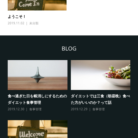
ようこそ！
2019.11.02
未分類
BLOG
食べ過ぎた日を帳消しにするための
ダイエットでは三食（朝昼晩）食べ
ダイエット食事管理
た方がいいのか？って話
2019.12.30
食事管理
2019.12.29
食事管理