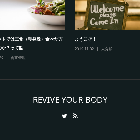
ットでは三食（朝昼晩）食べた方
ようこそ！
のか？って話
2019.11.02
未分類
29
食事管理
REVIVE YOUR BODY