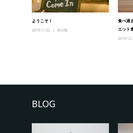
ようこそ！
食べ過
エット
2019.11.02
未分類
2019.12.
BLOG