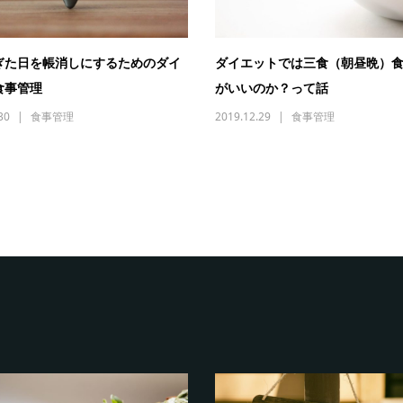
ぎた日を帳消しにするためのダイ
ダイエットでは三食（朝昼晩）
食事管理
がいいのか？って話
30
食事管理
2019.12.29
食事管理